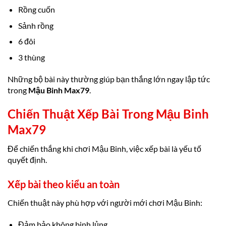
Rồng cuốn
Sảnh rồng
6 đôi
3 thùng
Những bộ bài này thường giúp bạn thắng lớn ngay lập tức
trong
Mậu Binh Max79
.
Chiến Thuật Xếp Bài Trong Mậu Binh
Max79
Để chiến thắng khi chơi Mậu Binh, việc xếp bài là yếu tố
quyết định.
Xếp bài theo kiểu an toàn
Chiến thuật này phù hợp với người mới chơi Mậu Binh:
Đảm bảo không binh lủng