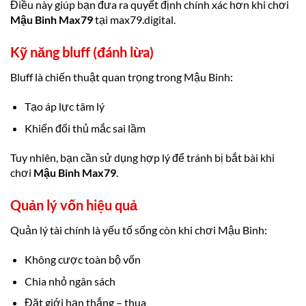
Điều này giúp bạn đưa ra quyết định chính xác hơn khi chơi
Mậu Binh Max79
tại max79.digital.
Kỹ năng bluff (đánh lừa)
Bluff là chiến thuật quan trọng trong Mậu Binh:
Tạo áp lực tâm lý
Khiến đối thủ mắc sai lầm
Tuy nhiên, bạn cần sử dụng hợp lý để tránh bị bắt bài khi
chơi
Mậu Binh Max79
.
Quản lý vốn hiệu quả
Quản lý tài chính là yếu tố sống còn khi chơi Mậu Binh:
Không cược toàn bộ vốn
Chia nhỏ ngân sách
Đặt giới hạn thắng – thua