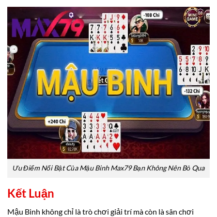
Ưu Điểm Nổi Bật Của Mậu Binh Max79 Bạn Không Nên Bỏ Qua
Kết Luận
Mậu Binh không chỉ là trò chơi giải trí mà còn là sân chơi