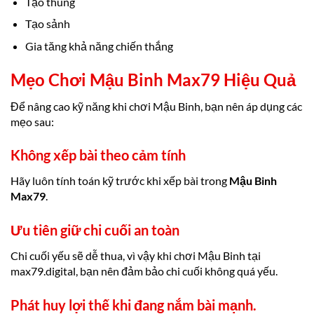
Tạo thùng
Tạo sảnh
Gia tăng khả năng chiến thắng
Mẹo Chơi Mậu Binh Max79 Hiệu Quả
Để nâng cao kỹ năng khi chơi Mậu Binh, bạn nên áp dụng các
mẹo sau:
Không xếp bài theo cảm tính
Hãy luôn tính toán kỹ trước khi xếp bài trong
Mậu Binh
Max79
.
Ưu tiên giữ chi cuối an toàn
Chi cuối yếu sẽ dễ thua, vì vậy khi chơi Mậu Binh tại
max79.digital, bạn nên đảm bảo chi cuối không quá yếu.
Phát huy lợi thế khi đang nắm bài mạnh.