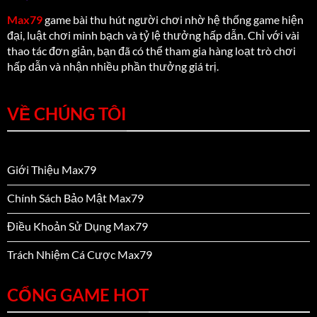
Max79
game bài thu hút người chơi nhờ hệ thống game hiện
đại, luật chơi minh bạch và tỷ lệ thưởng hấp dẫn. Chỉ với vài
thao tác đơn giản, bạn đã có thể tham gia hàng loạt trò chơi
hấp dẫn và nhận nhiều phần thưởng giá trị.
VỀ CHÚNG TÔI
Giới Thiệu Max79
Chính Sách Bảo Mật Max79
Điều Khoản Sử Dụng Max79
Trách Nhiệm Cá Cược Max79
CỔNG GAME HOT