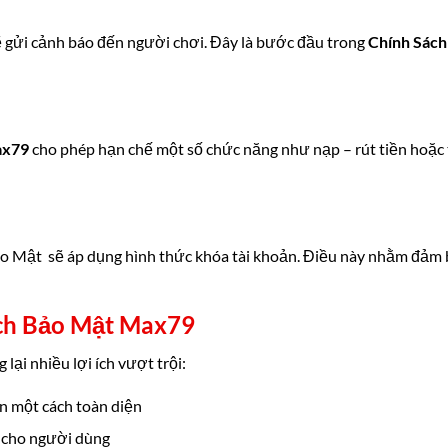
ẽ gửi cảnh báo đến người chơi. Đây là bước đầu trong
Chính Sác
ax79
cho phép hạn chế một số chức năng như nạp – rút tiền hoặc t
o Mật sẽ áp dụng hình thức khóa tài khoản. Điều này nhằm đảm b
ách Bảo Mật Max79
lại nhiều lợi ích vượt trội:
ân một cách toàn diện
n cho người dùng