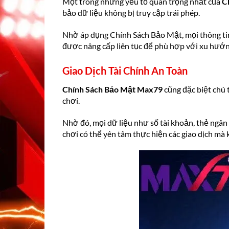
Một trong những yếu tố quan trọng nhất của
C
bảo dữ liệu không bị truy cập trái phép.
Nhờ áp dụng Chính Sách Bảo Mật, mọi thông tin 
được nâng cấp liên tục để phù hợp với xu hướ
Giao Dịch Tài Chính An Toàn
Chính Sách Bảo Mật Max79
cũng đặc biệt chú 
chơi.
Nhờ đó, mọi dữ liệu như số tài khoản, thẻ ngâ
chơi có thể yên tâm thực hiện các giao dịch mà 