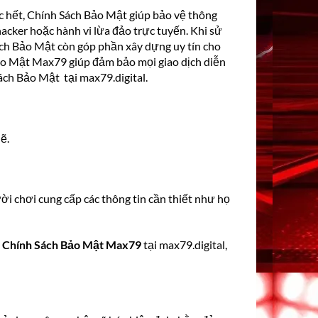
ước hết, Chính Sách Bảo Mật giúp bảo vệ thông
hacker hoặc hành vi lừa đảo trực tuyến. Khi sử
ách Bảo Mật còn góp phần xây dựng uy tín cho
 Bảo Mật Max79 giúp đảm bảo mọi giao dịch diễn
Sách Bảo Mật tại max79.digital.
ẽ.
ời chơi cung cấp các thông tin cần thiết như họ
g
Chính Sách Bảo Mật Max79
tại max79.digital,