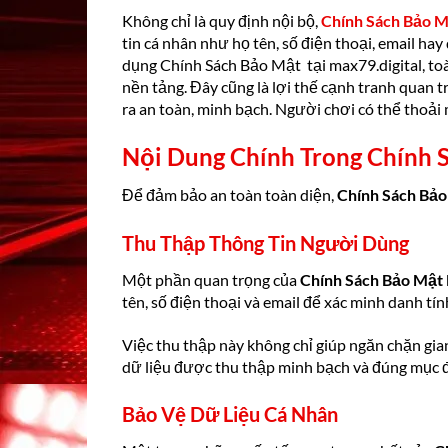
Không chỉ là quy định nội bộ,
Chính Sách Bảo 
tin cá nhân như họ tên, số điện thoại, email ha
dụng Chính Sách Bảo Mật tại max79.digital, to
nền tảng. Đây cũng là lợi thế cạnh tranh quan 
ra an toàn, minh bạch. Người chơi có thể thoải 
Nội Dung Chính Trong Chính
Để đảm bảo an toàn toàn diện,
Chính Sách Bả
Thu Thập Thông Tin Người Dùng
Một phần quan trọng của
Chính Sách Bảo Mật
tên, số điện thoại và email để xác minh danh tín
Việc thu thập này không chỉ giúp ngăn chặn gia
dữ liệu được thu thập minh bạch và đúng mục đ
Bảo Vệ Dữ Liệu Cá Nhân