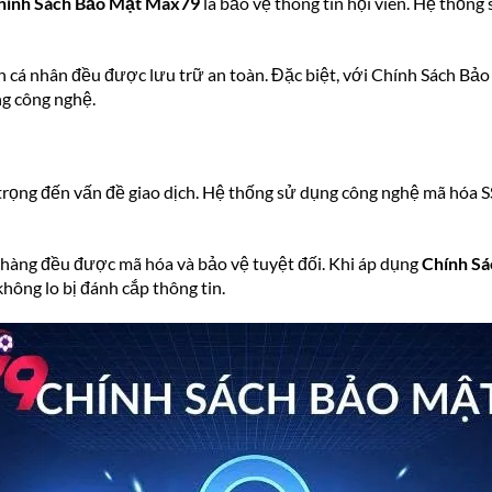
hính Sách Bảo Mật Max79
là bảo vệ thông tin hội viên. Hệ thốn
cá nhân đều được lưu trữ an toàn. Đặc biệt, với Chính Sách Bảo 
ng công nghệ.
trọng đến vấn đề giao dịch. Hệ thống sử dụng công nghệ mã hóa 
n hàng đều được mã hóa và bảo vệ tuyệt đối. Khi áp dụng
Chính S
không lo bị đánh cắp thông tin.