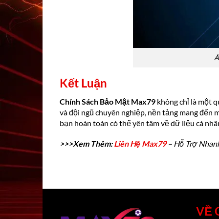
Á
Kết Luận
Chính Sách Bảo Mật Max79
không chỉ là một q
và đội ngũ chuyên nghiệp, nền tảng mang đến mô
bạn hoàn toàn có thể yên tâm về dữ liệu cá nhân
>>>Xem Thêm:
Liên Hệ Max79
– Hỗ Trợ Nhanh
VỀ 