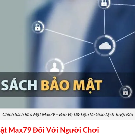
Chính Sách Bảo Mật Max79 – Bảo Vệ Dữ Liệu Và Giao Dịch Tuyệt Đối
Mật Max79 Đối Với Người Chơi