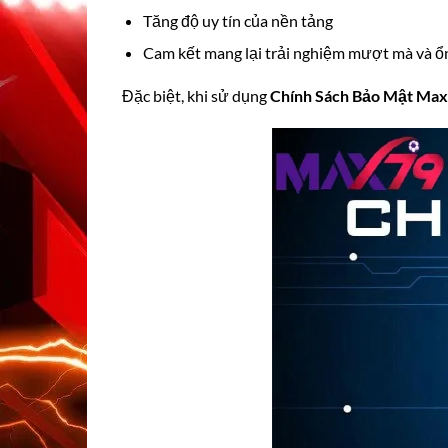
Tăng độ uy tín của nền tảng
Cam kết mang lại trải nghiệm mượt mà và ổn
Đặc biệt, khi sử dụng
Chính Sách Bảo Mật Ma