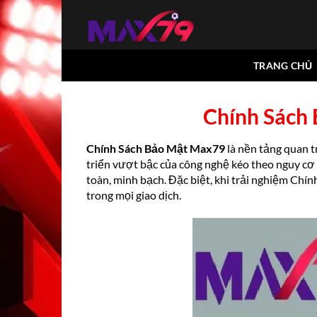
Bỏ
qua
nội
dung
TRANG CHỦ
Chính Sách
Chính Sách Bảo Mật Max79
là nền tảng quan tr
triển vượt bậc của công nghệ kéo theo nguy cơ 
toàn, minh bạch. Đặc biệt, khi trải nghiệm Ch
trong mọi giao dịch.