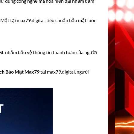
g sử dụng công nghệ mã hóa hiện đại nhằm đảm
Mật tại max79.digital, tiêu chuẩn bảo mật luôn
SSL nhằm bảo vệ thông tin thanh toán của người
ách Bảo Mật Max79
tại max79.digital, người