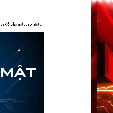
 và độ bảo mật cao nhất.