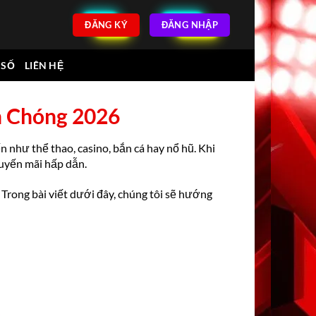
ĐĂNG KÝ
ĐĂNG NHẬP
 SỐ
LIÊN HỆ
h Chóng 2026
n như thể thao, casino, bắn cá hay nổ hũ. Khi
huyến mãi hấp dẫn.
Trong bài viết dưới đây, chúng tôi sẽ hướng