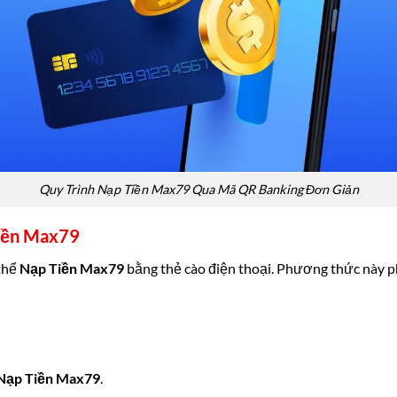
Quy Trình Nạp Tiền Max79 Qua Mã QR Banking Đơn Giản
tiền Max79
thể
Nạp Tiền Max79
bằng thẻ cào điện thoại. Phương thức này 
Nạp Tiền Max79
.