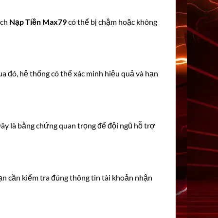
ịch
Nạp Tiền Max79
có thể bị chậm hoặc không
Qua đó, hệ thống có thể xác minh hiệu quả và hạn
ây là bằng chứng quan trọng để đội ngũ hỗ trợ
bạn cần kiểm tra đúng thông tin tài khoản nhận