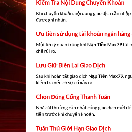
Kiểm Tra Nội Dung Chuyển Khoản
Khi chuyển khoản, nội dung giao dịch cần nhập 
được ghi nhận.
Ưu tiên sử dụng tài khoản ngân hàng
Một lưu ý quan trọng khi
Nạp Tiền Max79
tại 
chế rủi ro.
Lưu Giữ Biên Lai Giao Dịch
Sau khi hoàn tất giao dịch
Nạp Tiền Max79
, ng
kiểm tra nếu có sự cố xảy ra.
Chọn Đúng Cổng Thanh Toán
Nhà cái thường cập nhật cổng giao dịch mới để
tiền trước khi chuyển khoản.
Tuân Thủ Giới Hạn Giao Dịch