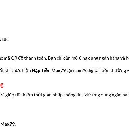
 tục.
c mã QR để thanh toán. Bạn chỉ cần mở ứng dụng ngân hàng và h
ất khi thực hiện
Nạp Tiền Max79
tại max79.digital, tiền thường v
ng
vì giúp tiết kiệm thời gian nhập thông tin. Mở ứng dụng ngân hàn
n Max79
.