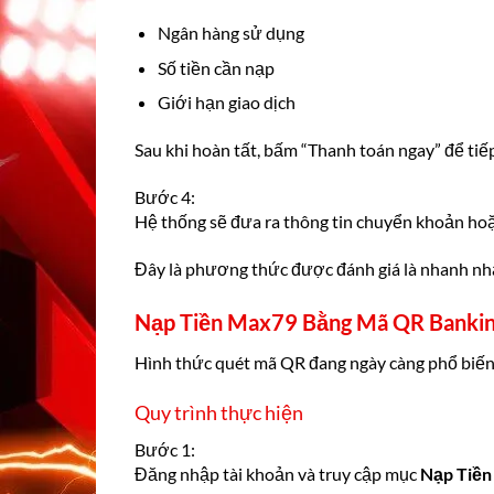
Ngân hàng sử dụng
Số tiền cần nạp
Giới hạn giao dịch
Sau khi hoàn tất, bấm “Thanh toán ngay” để tiếp
Bước 4:
Hệ thống sẽ đưa ra thông tin chuyển khoản hoặ
Đây là phương thức được đánh giá là nhanh nh
Nạp Tiền Max79 Bằng Mã QR Banki
Hình thức quét mã QR đang ngày càng phổ biến 
Quy trình thực hiện
Bước 1:
Đăng nhập tài khoản và truy cập mục
Nạp Tiề