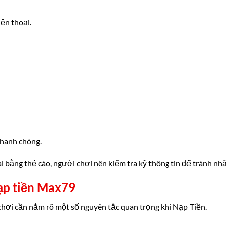
ện thoại.
nhanh chóng.
l bằng thẻ cào, người chơi nên kiểm tra kỹ thông tin để tránh nhậ
nạp tiền Max79
 chơi cần nắm rõ một số nguyên tắc quan trọng khi Nạp Tiền.