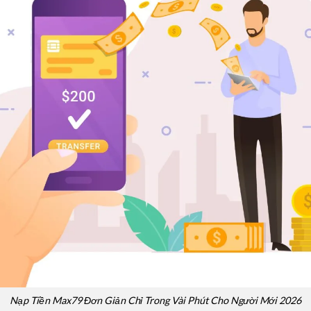
Nạp Tiền Max79 Đơn Giản Chỉ Trong Vài Phút Cho Người Mới 2026