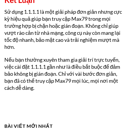
Sử dụng 1.1.1.1 là một giải pháp đơn giản nhưng cực
kỳ hiệu quả giúp bạn truy cập Max79 trong mọi
trường hợp bị chặn hoặc gián đoạn. Không chỉ giúp
vượt rào cản từ nhà mạng, công cụ này còn mang lại
tốc độ nhanh, bảo mật cao và trải nghiệm mượt mà
hơn.
Nếu bạn thường xuyên tham gia giải trí trực tuyến,
việc cài đặt 1.1.1.1 gần như là điều bắt buộc để đảm
bảo không bị gián đoạn. Chỉ với vài bước đơn giản,
bạn đã có thể truy cập Max79 mọi lúc, mọi nơi một
cách dễ dàng.
BÀI VIẾT MỚI NHẤT