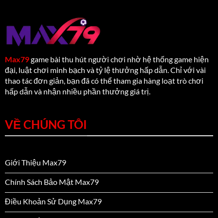
Xếp
Thủ
Bài
Chuẩn
Giúp
Thắng
Lớn
Max79
game bài thu hút người chơi nhờ hệ thống game hiện
đại, luật chơi minh bạch và tỷ lệ thưởng hấp dẫn. Chỉ với vài
thao tác đơn giản, bạn đã có thể tham gia hàng loạt trò chơi
hấp dẫn và nhận nhiều phần thưởng giá trị.
VỀ CHÚNG TÔI
Giới Thiệu Max79
Chính Sách Bảo Mật Max79
Điều Khoản Sử Dụng Max79