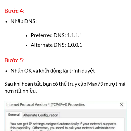
Bước 4:
Nhập DNS:
Preferred DNS: 1.1.1.1
Alternate DNS: 1.0.0.1
Bước 5:
Nhấn OK và khởi động lại trình duyệt
Sau khi hoàn tất, bạn có thể truy cập Max79 mượt mà
hơn rất nhiều.