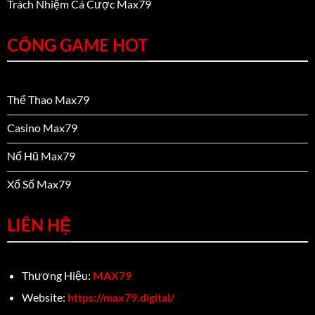
Trách Nhiệm Cá Cược Max79
CỔNG GAME HOT
Thể Thao Max79
Casino Max79
Nổ Hũ Max79
Xổ Số Max79
LIÊN HỆ
Thương Hiệu:
MAX79
Website:
https://max79.digital/