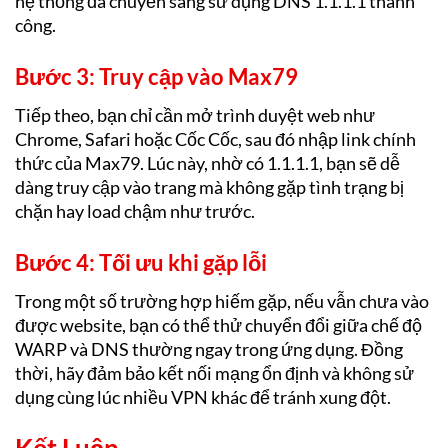
hệ thống đã chuyển sang sử dụng DNS 1.1.1.1 thành
công.
Bước 3: Truy cập vào Max79
Tiếp theo, bạn chỉ cần mở trình duyệt web như
Chrome, Safari hoặc Cốc Cốc, sau đó nhập link chính
thức của Max79. Lúc này, nhờ có 1.1.1.1, bạn sẽ dễ
dàng truy cập vào trang mà không gặp tình trạng bị
chặn hay load chậm như trước.
Bước 4: Tối ưu khi gặp lỗi
Trong một số trường hợp hiếm gặp, nếu vẫn chưa vào
được website, bạn có thể thử chuyển đổi giữa chế độ
WARP và DNS thường ngay trong ứng dụng. Đồng
thời, hãy đảm bảo kết nối mạng ổn định và không sử
dụng cùng lúc nhiều VPN khác để tránh xung đột.
Kết Luận