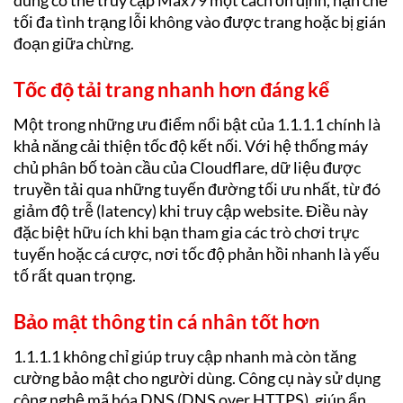
dùng có thể truy cập Max79 một cách ổn định, hạn chế
tối đa tình trạng lỗi không vào được trang hoặc bị gián
đoạn giữa chừng.
Tốc độ tải trang nhanh hơn đáng kể
Một trong những ưu điểm nổi bật của 1.1.1.1 chính là
khả năng cải thiện tốc độ kết nối. Với hệ thống máy
chủ phân bố toàn cầu của Cloudflare, dữ liệu được
truyền tải qua những tuyến đường tối ưu nhất, từ đó
giảm độ trễ (latency) khi truy cập website. Điều này
đặc biệt hữu ích khi bạn tham gia các trò chơi trực
tuyến hoặc cá cược, nơi tốc độ phản hồi nhanh là yếu
tố rất quan trọng.
Bảo mật thông tin cá nhân tốt hơn
1.1.1.1 không chỉ giúp truy cập nhanh mà còn tăng
cường bảo mật cho người dùng. Công cụ này sử dụng
công nghệ mã hóa DNS (DNS over HTTPS), giúp ẩn