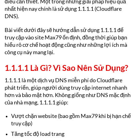
điều cần thiết. Một trong những giải pháp hiệu quả
nhất hiện nay chính là sử dụng 1.1.1.1 (Cloudflare
DNS).
Bài viết dưới đây sẽ hướng dẫn
sử dụng 1.1.1.1 để
truy cập vào site Max79
ổn định, đồng thời giúp bạn
hiểu rõ cơ chế hoạt động cũng như những lợi ích mà
công cụ này mang lại.
1.1.1.1 Là Gì? Vì Sao Nên Sử Dụng?
1.1.1.1 là một dịch vụ DNS miễn phí do Cloudflare
phát triển, giúp người dùng truy cập internet nhanh
hơn và bảo mật hơn. Không giống như DNS mặc định
của nhà mạng, 1.1.1.1 giúp:
Vượt chặn website (bao gồm Max79 khi bị hạn chế
truy cập)
Tăng tốc độ load trang