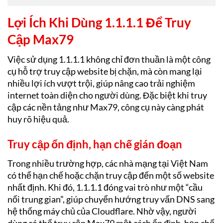
Lợi Ích Khi Dùng 1.1.1.1 Để Truy
Cập Max79
Việc sử dụng 1.1.1.1 không chỉ đơn thuần là một công
cụ hỗ trợ truy cập website bị chặn, mà còn mang lại
nhiều lợi ích vượt trội, giúp nâng cao trải nghiệm
internet toàn diện cho người dùng. Đặc biệt khi truy
cập các nền tảng như Max79, công cụ này càng phát
huy rõ hiệu quả.
Truy cập ổn định, hạn chế gián đoạn
Trong nhiều trường hợp, các nhà mạng tại Việt Nam
có thể hạn chế hoặc chặn truy cập đến một số website
nhất định. Khi đó, 1.1.1.1 đóng vai trò như một “cầu
nối trung gian”, giúp chuyển hướng truy vấn DNS sang
hệ thống máy chủ của Cloudflare. Nhờ vậy, người